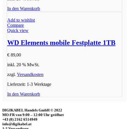
In den Warenkorb
Add to wishlist
Compare
Quick view
WD Elements mobile Festplatte 1TB
€
89,00
inkl. 20 % MwSt.
zzgl.
Versandkosten
Lieferzeit:
1-3 Werktage
In den Warenkorb
DIGIKABEL Handels GmbH © 2022
MO-FR von 9:00 – 12:00 Uhr geöffnet
+43 (0) 2162 6514949
info@digikabel.at
1-2 Versandtage