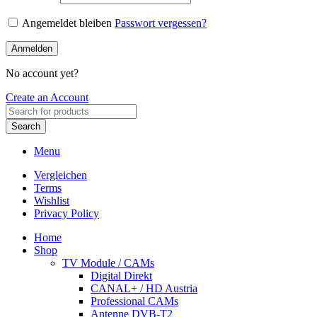
Angemeldet bleiben
Passwort vergessen?
Anmelden
No account yet?
Create an Account
Search
Menu
Vergleichen
Terms
Wishlist
Privacy Policy
Home
Shop
TV Module / CAMs
Digital Direkt
CANAL+ / HD Austria
Professional CAMs
Antenne DVB-T2