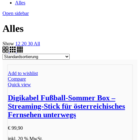
Alles
Open sidebar
Alles
Show
12
20
30
All
Add to wishlist
Compare
Quick view
Digikabel Fußball-Sommer Box –
Streaming-Stick für österreichisches
Fernsehen unterwegs
€
99,90
inkl. 20 % MwSt.