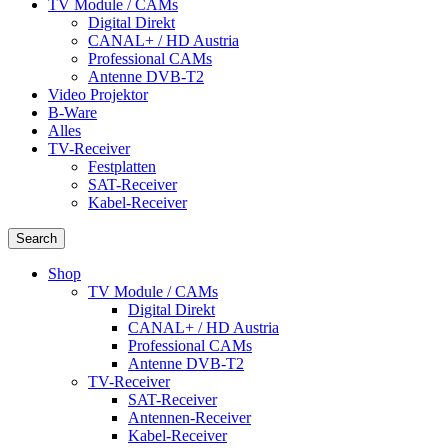
TV Module / CAMs
Digital Direkt
CANAL+ / HD Austria
Professional CAMs
Antenne DVB-T2
Video Projektor
B-Ware
Alles
TV-Receiver
Festplatten
SAT-Receiver
Kabel-Receiver
Search
Shop
TV Module / CAMs
Digital Direkt
CANAL+ / HD Austria
Professional CAMs
Antenne DVB-T2
TV-Receiver
SAT-Receiver
Antennen-Receiver
Kabel-Receiver