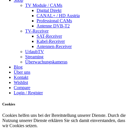
Shop
TV Module / CAMs
Digital Direkt
CANAL+ / HD Austria
Professional CAMs
Antenne DVB-T2
TV-Receiver
SAT-Receiver
Kabel-Receiver
Antennen-Receiver
UrlaubTV
Streaming
Überwachungskameras
Blog
Über uns
Kontakt
Wishlist
Compare
Login / Register
Cookies
Cookies helfen uns bei der Bereitstellung unserer Dienste. Durch die
Nutzung unserer Dienste erklären Sie sich damit einverstanden, dass
wir Cookies setzen.