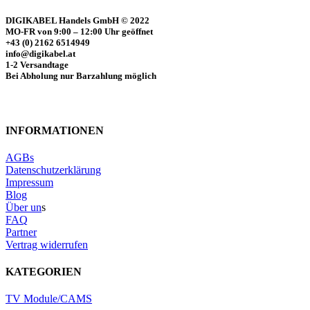
DIGIKABEL Handels GmbH © 2022
MO-FR von 9:00 – 12:00 Uhr geöffnet
+43 (0) 2162 6514949
info@digikabel.at
1-2 Versandtage
Bei Abholung nur Barzahlung möglich
INFORMATIONEN
AGBs
Datenschutzerklärung
Impressum
Blog
Über un
s
FAQ
Partner
Vertrag widerrufen
KATEGORIEN
TV Module/CAMS