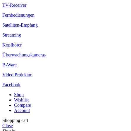
TV-Receiver
Fernbedienungen
Satelliten-Empfang
Streaming
Kopfhörer
Überwachungskameras
B-Ware
Video Projektor
Facebook
Shop
Wishlist
Compare
Account
Shopping cart
Close
Sign in