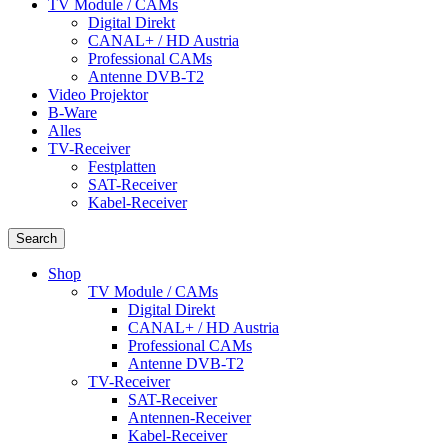
TV Module / CAMs
Digital Direkt
CANAL+ / HD Austria
Professional CAMs
Antenne DVB-T2
Video Projektor
B-Ware
Alles
TV-Receiver
Festplatten
SAT-Receiver
Kabel-Receiver
Search
Shop
TV Module / CAMs
Digital Direkt
CANAL+ / HD Austria
Professional CAMs
Antenne DVB-T2
TV-Receiver
SAT-Receiver
Antennen-Receiver
Kabel-Receiver