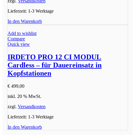
zzgl.
Versandkosten
Lieferzeit:
1-3 Werktage
In den Warenkorb
Add to wishlist
Compare
Quick view
IRDETO PRO 12 CI MODUL
Cardless – für Dauereinsatz in
Kopfstationen
€
499,00
inkl. 20 % MwSt.
zzgl.
Versandkosten
Lieferzeit:
1-3 Werktage
In den Warenkorb