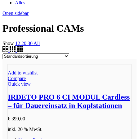
Alles
Open sidebar
Professional CAMs
Show
12
20
30
All
Add to wishlist
Compare
Quick view
IRDETO PRO 6 CI MODUL Cardless
– für Dauereinsatz in Kopfstationen
€
399,00
inkl. 20 % MwSt.