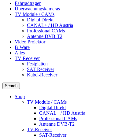
Fahrradträger
Überwachungskameras
TV Module / CAMs
Digital Direkt
CANAL+ / HD Austria
Professional CAMs
Antenne DVB-T2
Video Projektor
B-Ware
Alles
TV-Receiver
Festplatten
SAT-Receiver
Kabel-Receiver
Search
Shop
TV Module / CAMs
Digital Direkt
CANAL+ / HD Austria
Professional CAMs
Antenne DVB-T2
TV-Receiver
SAT-Receiver