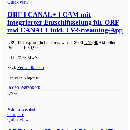
Quick view
ORF I CANAL+ I CAM mit
integrierter Entschlüsselung für ORF
und CANAL+ inkl. TV-Streaming-App
€
89,90
Ursprünglicher Preis war: € 89,90
€
59,90
Aktueller
Preis ist: € 59,90.
inkl. 20 % MwSt.
zzgl.
Versandkosten
Lieferzeit:
lagernd
In den Warenkorb
-25%
Add to wishlist
Compare
Quick view