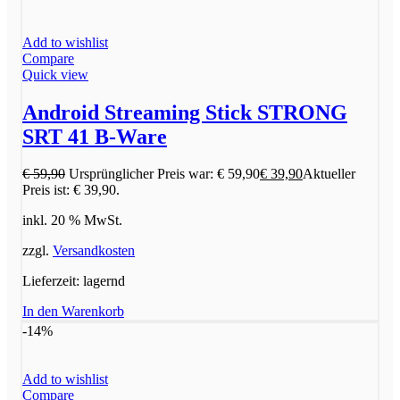
Add to wishlist
Compare
Quick view
Android Streaming Stick STRONG
SRT 41 B-Ware
€
59,90
Ursprünglicher Preis war: € 59,90
€
39,90
Aktueller
Preis ist: € 39,90.
inkl. 20 % MwSt.
zzgl.
Versandkosten
Lieferzeit:
lagernd
In den Warenkorb
-14%
Add to wishlist
Compare