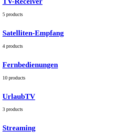
TV-Receiver
5
products
Satelliten-Empfang
4
products
Fernbedienungen
10
products
UrlaubTV
3
products
Streaming