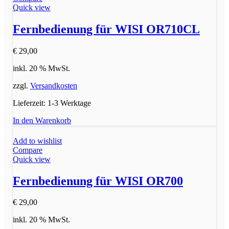
Quick view
Fernbedienung für WISI OR710CL
€
29,00
inkl. 20 % MwSt.
zzgl.
Versandkosten
Lieferzeit:
1-3 Werktage
In den Warenkorb
Add to wishlist
Compare
Quick view
Fernbedienung für WISI OR700
€
29,00
inkl. 20 % MwSt.