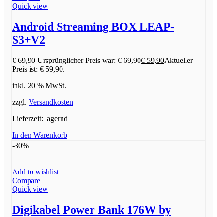
Quick view
Android Streaming BOX LEAP-
S3+V2
€
69,90
Ursprünglicher Preis war: € 69,90
€
59,90
Aktueller
Preis ist: € 59,90.
inkl. 20 % MwSt.
zzgl.
Versandkosten
Lieferzeit:
lagernd
In den Warenkorb
-30%
Add to wishlist
Compare
Quick view
Digikabel Power Bank 176W by