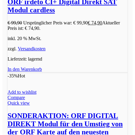
ORF irdeto CI+ Digital Direkt SAT
Modul cardless
€
99,90
Ursprünglicher Preis war: € 99,90
€
74,90
Aktueller
Preis ist: € 74,90.
inkl. 20 % MwSt.
zzgl.
Versandkosten
Lieferzeit:
lagernd
In den Warenkorb
-35%
Hot
Add to wishlist
Compare
Quick view
SONDERAKTION: ORF DIGITAL
DIREKT Modul für den Umstieg von
der ORF Karte auf den neuesten