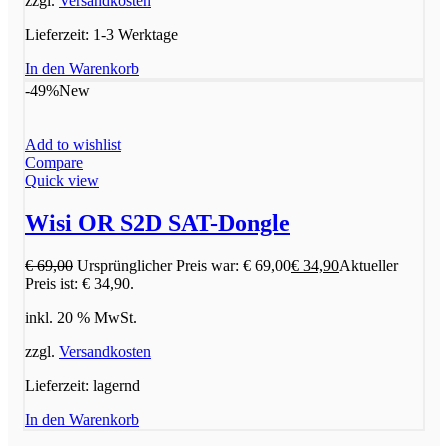
zzgl.
Versandkosten
Lieferzeit:
1-3 Werktage
In den Warenkorb
-49%
New
Add to wishlist
Compare
Quick view
Wisi OR S2D SAT-Dongle
€
69,00
Ursprünglicher Preis war: € 69,00
€
34,90
Aktueller
Preis ist: € 34,90.
inkl. 20 % MwSt.
zzgl.
Versandkosten
Lieferzeit:
lagernd
In den Warenkorb