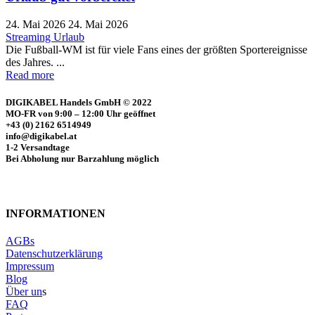
24. Mai 2026
24. Mai 2026
Streaming
Urlaub
Die Fußball-WM ist für viele Fans eines der größten Sportereignisse
des Jahres. ...
Read more
DIGIKABEL Handels GmbH © 2022
MO-FR von 9:00 – 12:00 Uhr geöffnet
+43 (0) 2162 6514949
info@digikabel.at
1-2 Versandtage
Bei Abholung nur Barzahlung möglich
INFORMATIONEN
AGBs
Datenschutzerklärung
Impressum
Blog
Über un
s
FAQ