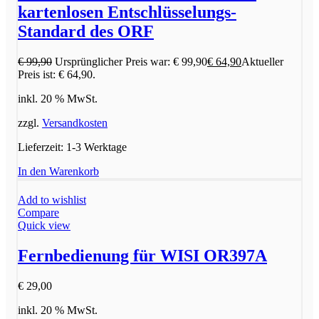
kartenlosen Entschlüsselungs-
Standard des ORF
€
99,90
Ursprünglicher Preis war: € 99,90
€
64,90
Aktueller
Preis ist: € 64,90.
inkl. 20 % MwSt.
zzgl.
Versandkosten
Lieferzeit:
1-3 Werktage
In den Warenkorb
Add to wishlist
Compare
Quick view
Fernbedienung für WISI OR397A
€
29,00
inkl. 20 % MwSt.