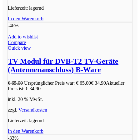
Lieferzeit:
lagernd
In den Warenkorb
-46%
Add to wishlist
Compare
Quick view
TV Modul für DVB-T2 TV-Geräte
(Antennenanschluss) B-Ware
€
65,00
Ursprünglicher Preis war: € 65,00
€
34,90
Aktueller
Preis ist: € 34,90.
inkl. 20 % MwSt.
zzgl.
Versandkosten
Lieferzeit:
lagernd
In den Warenkorb
-33%