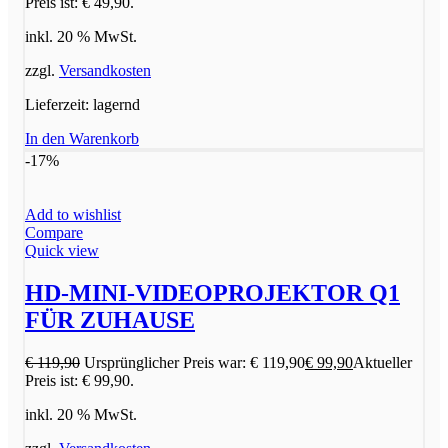
Preis ist: € 49,90.
inkl. 20 % MwSt.
zzgl.
Versandkosten
Lieferzeit:
lagernd
In den Warenkorb
-17%
Add to wishlist
Compare
Quick view
HD-MINI-VIDEOPROJEKTOR Q1
FÜR ZUHAUSE
€
119,90
Ursprünglicher Preis war: € 119,90
€
99,90
Aktueller
Preis ist: € 99,90.
inkl. 20 % MwSt.