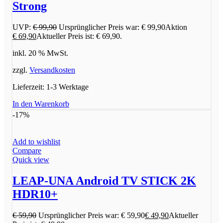
Strong
UVP:
€
99,90
Ursprünglicher Preis war: € 99,90
Aktion
€
69,90
Aktueller Preis ist: € 69,90.
inkl. 20 % MwSt.
zzgl.
Versandkosten
Lieferzeit:
1-3 Werktage
In den Warenkorb
-17%
Add to wishlist
Compare
Quick view
LEAP-UNA Android TV STICK 2K
HDR10+
€
59,90
Ursprünglicher Preis war: € 59,90
€
49,90
Aktueller