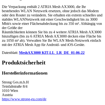
Die Verpackung enthält 2 ATRIA Mesh AX3000, die Ihr
bestehendes WLAN Netzwerk ersetzen, ohne jedoch das Modem
oder den Router zu verändern. Sie erhalten ein extrem schnelles und
stabiles WLANNetzwerk mit einer Geschwindigkeit bis zu 3000
Mbit/s sowie einer Flächenabdeckung bis zu 350 m². Abhängig von
der Größe der
Räumlichkeiten können Sie bis zu 4 weitere ATRIA Mesh AX3000
hinzufügen (bis zu 6 ATRIA Mesh AX3000 decken eine Fläche bis
zu 1050 m² ab). Verwalten Sie Ihr WLAN Mesh-Netzwerk einfach
mit der ATRIA Mesh App für Android- und iOS-Geräte.
Datenblatt:
MeshAX3000 KIT-LL_LR_DE_01-06-22
Produktsicherheit
Herstellerinformationen
Strong Ges.m.b.H
Teinfaltstraße 8/4
1010 Wien
Austria
https://www.strong-eu.com/de