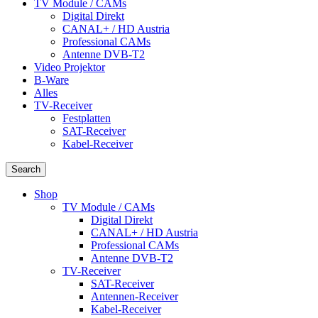
TV Module / CAMs
Digital Direkt
CANAL+ / HD Austria
Professional CAMs
Antenne DVB-T2
Video Projektor
B-Ware
Alles
TV-Receiver
Festplatten
SAT-Receiver
Kabel-Receiver
Search
Shop
TV Module / CAMs
Digital Direkt
CANAL+ / HD Austria
Professional CAMs
Antenne DVB-T2
TV-Receiver
SAT-Receiver
Antennen-Receiver
Kabel-Receiver