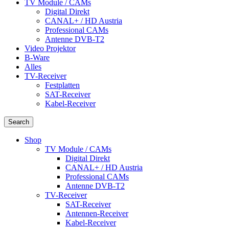
TV Module / CAMs
Digital Direkt
CANAL+ / HD Austria
Professional CAMs
Antenne DVB-T2
Video Projektor
B-Ware
Alles
TV-Receiver
Festplatten
SAT-Receiver
Kabel-Receiver
Search
Shop
TV Module / CAMs
Digital Direkt
CANAL+ / HD Austria
Professional CAMs
Antenne DVB-T2
TV-Receiver
SAT-Receiver
Antennen-Receiver
Kabel-Receiver