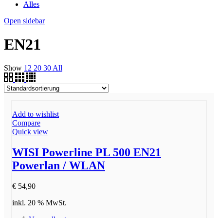
Alles
Open sidebar
EN21
Show
12
20
30
All
Add to wishlist
Compare
Quick view
WISI Powerline PL 500 EN21
Powerlan / WLAN
€
54,90
inkl. 20 % MwSt.