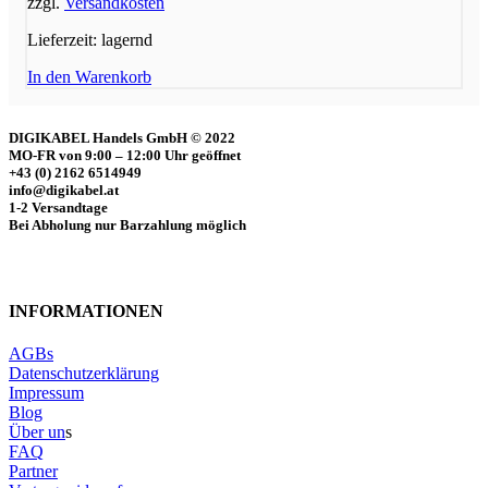
zzgl.
Versandkosten
Lieferzeit:
lagernd
In den Warenkorb
DIGIKABEL Handels GmbH © 2022
MO-FR von 9:00 – 12:00 Uhr geöffnet
+43 (0) 2162 6514949
info@digikabel.at
1-2 Versandtage
Bei Abholung nur Barzahlung möglich
INFORMATIONEN
AGBs
Datenschutzerklärung
Impressum
Blog
Über un
s
FAQ
Partner