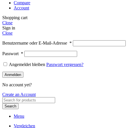
Compare
Account
Shopping cart
Close
Sign in
Close
Benutzername oder E-Mail-Adresse
*
Passwort
*
Angemeldet bleiben
Passwort vergessen?
Anmelden
No account yet?
Create an Account
Search
Menu
Vergleichen