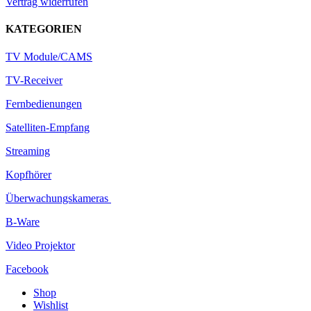
Vertrag widerrufen
KATEGORIEN
TV Module/CAMS
TV-Receiver
Fernbedienungen
Satelliten-Empfang
Streaming
Kopfhörer
Überwachungskameras
B-Ware
Video Projektor
Facebook
Shop
Wishlist