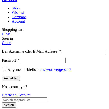
Shop
Wishlist
Compare
Account
Shopping cart
Close
Sign in
Close
Benutzername oder E-Mail-Adresse
*
Passwort
*
Angemeldet bleiben
Passwort vergessen?
Anmelden
No account yet?
Create an Account
Search