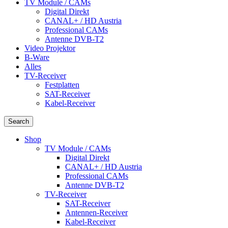
TV Module / CAMs
Digital Direkt
CANAL+ / HD Austria
Professional CAMs
Antenne DVB-T2
Video Projektor
B-Ware
Alles
TV-Receiver
Festplatten
SAT-Receiver
Kabel-Receiver
Search
Shop
TV Module / CAMs
Digital Direkt
CANAL+ / HD Austria
Professional CAMs
Antenne DVB-T2
TV-Receiver
SAT-Receiver
Antennen-Receiver
Kabel-Receiver