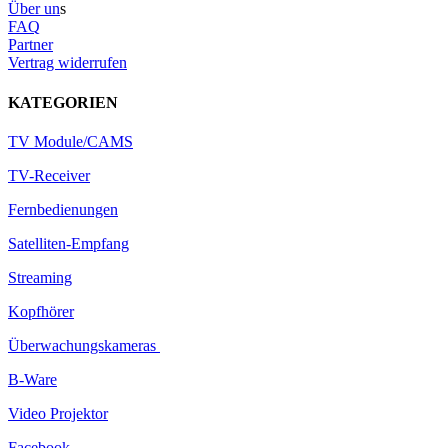
Über un
s
FAQ
Partner
Vertrag widerrufen
KATEGORIEN
TV Module/CAMS
TV-Receiver
Fernbedienungen
Satelliten-Empfang
Streaming
Kopfhörer
Überwachungskameras
B-Ware
Video Projektor
Facebook