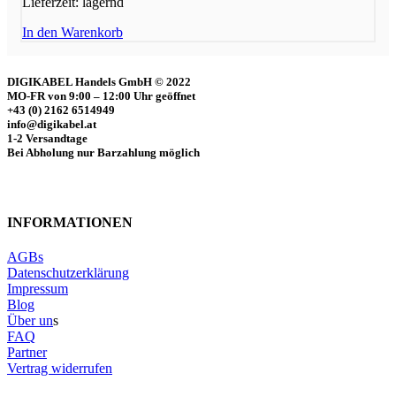
Lieferzeit:
lagernd
In den Warenkorb
DIGIKABEL Handels GmbH © 2022
MO-FR von 9:00 – 12:00 Uhr geöffnet
+43 (0) 2162 6514949
info@digikabel.at
1-2 Versandtage
Bei Abholung nur Barzahlung möglich
INFORMATIONEN
AGBs
Datenschutzerklärung
Impressum
Blog
Über un
s
FAQ
Partner
Vertrag widerrufen