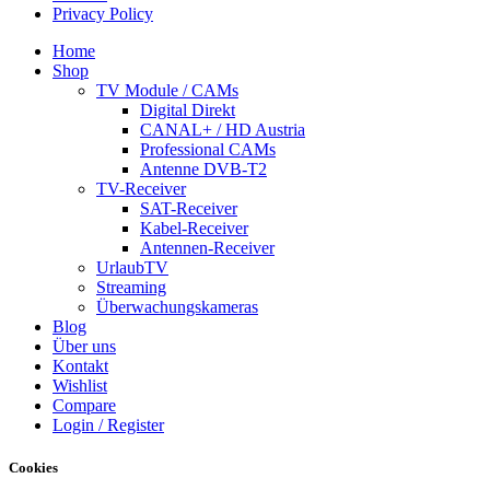
Privacy Policy
Home
Shop
TV Module / CAMs
Digital Direkt
CANAL+ / HD Austria
Professional CAMs
Antenne DVB-T2
TV-Receiver
SAT-Receiver
Kabel-Receiver
Antennen-Receiver
UrlaubTV
Streaming
Überwachungskameras
Blog
Über uns
Kontakt
Wishlist
Compare
Login / Register
Cookies