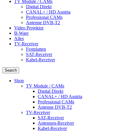
TV Module / CAMs
Digital Direkt
CANAL+ / HD Austria
Professional CAMs
Antenne DVB-T2
Video Projektor
B-Ware
Alles
TV-Receiver
Festplatten
SAT-Receiver
Kabel-Receiver
Search
Shop
TV Module / CAMs
Digital Direkt
CANAL+ / HD Austria
Professional CAMs
Antenne DVB-T2
TV-Receiver
SAT-Receiver
Antennen-Receiver
Kabel-Receiver