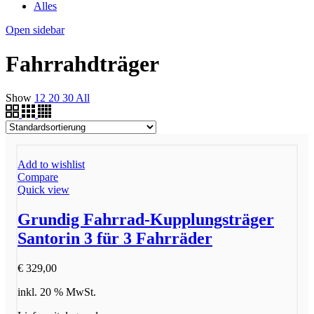
Alles
Open sidebar
Fahrrahdträger
Show
12
20
30
All
Add to wishlist
Compare
Quick view
Grundig Fahrrad-Kupplungsträger
Santorin 3 für 3 Fahrräder
€
329,00
inkl. 20 % MwSt.