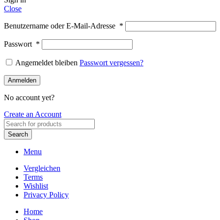
Close
Benutzername oder E-Mail-Adresse
*
Passwort
*
Angemeldet bleiben
Passwort vergessen?
Anmelden
No account yet?
Create an Account
Search
Menu
Vergleichen
Terms
Wishlist
Privacy Policy
Home