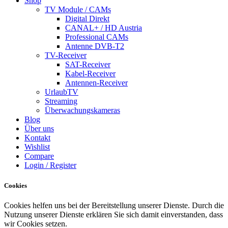
Shop
TV Module / CAMs
Digital Direkt
CANAL+ / HD Austria
Professional CAMs
Antenne DVB-T2
TV-Receiver
SAT-Receiver
Kabel-Receiver
Antennen-Receiver
UrlaubTV
Streaming
Überwachungskameras
Blog
Über uns
Kontakt
Wishlist
Compare
Login / Register
Cookies
Cookies helfen uns bei der Bereitstellung unserer Dienste. Durch die
Nutzung unserer Dienste erklären Sie sich damit einverstanden, dass
wir Cookies setzen.