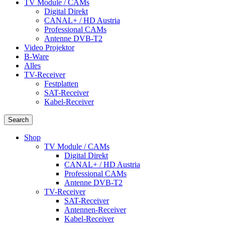
TV Module / CAMs
Digital Direkt
CANAL+ / HD Austria
Professional CAMs
Antenne DVB-T2
Video Projektor
B-Ware
Alles
TV-Receiver
Festplatten
SAT-Receiver
Kabel-Receiver
Search
Shop
TV Module / CAMs
Digital Direkt
CANAL+ / HD Austria
Professional CAMs
Antenne DVB-T2
TV-Receiver
SAT-Receiver
Antennen-Receiver
Kabel-Receiver