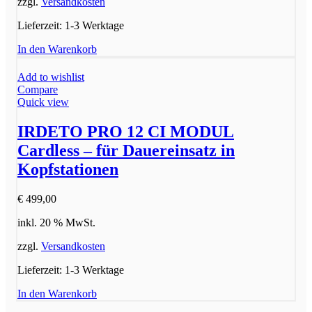
zzgl.
Versandkosten
Lieferzeit:
1-3 Werktage
In den Warenkorb
Add to wishlist
Compare
Quick view
IRDETO PRO 12 CI MODUL
Cardless – für Dauereinsatz in
Kopfstationen
€
499,00
inkl. 20 % MwSt.
zzgl.
Versandkosten
Lieferzeit:
1-3 Werktage
In den Warenkorb