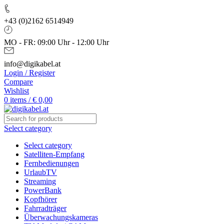
+43 (0)2162 6514949
MO - FR: 09:00 Uhr - 12:00 Uhr
info@digikabel.at
Login / Register
Compare
Wishlist
0
items
/
€
0,00
Select category
Select category
Satelliten-Empfang
Fernbedienungen
UrlaubTV
Streaming
PowerBank
Kopfhörer
Fahrradträger
Überwachungskameras