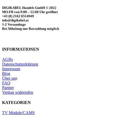
DIGIKABEL Handels GmbH © 2022
MO-FR von 9:00 – 12:00 Uhr geöffnet
+43 (0) 2162 6514949
info@digikabel.at
1-2 Versandtage
Bei Abholung nur Barzahlung möglich
INFORMATIONEN
AGBs
Datenschutzerklärung
Impressum
Blog
Über un
s
FAQ
Partner
Vertrag widerrufen
KATEGORIEN
TV Module/CAMS