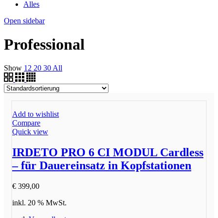
Alles
Open sidebar
Professional
Show
12
20
30
All
Add to wishlist
Compare
Quick view
IRDETO PRO 6 CI MODUL Cardless
– für Dauereinsatz in Kopfstationen
€
399,00
inkl. 20 % MwSt.