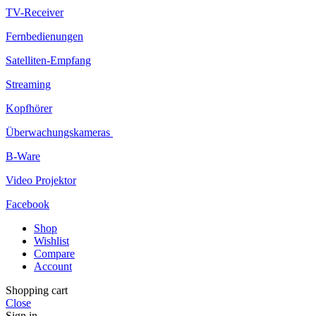
TV-Receiver
Fernbedienungen
Satelliten-Empfang
Streaming
Kopfhörer
Überwachungskameras
B-Ware
Video Projektor
Facebook
Shop
Wishlist
Compare
Account
Shopping cart
Close
Sign in