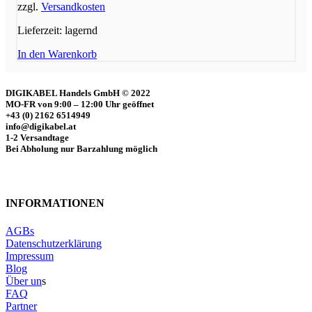
zzgl.
Versandkosten
Lieferzeit:
lagernd
In den Warenkorb
DIGIKABEL Handels GmbH © 2022
MO-FR von 9:00 – 12:00 Uhr geöffnet
+43 (0) 2162 6514949
info@digikabel.at
1-2 Versandtage
Bei Abholung nur Barzahlung möglich
INFORMATIONEN
AGBs
Datenschutzerklärung
Impressum
Blog
Über un
s
FAQ
Partner