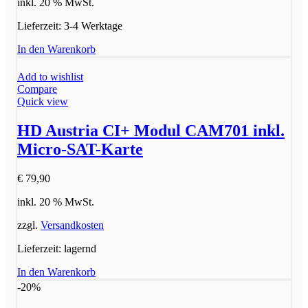
inkl. 20 % MwSt.
Lieferzeit:
3-4 Werktage
In den Warenkorb
Add to wishlist
Compare
Quick view
HD Austria CI+ Modul CAM701 inkl.
Micro-SAT-Karte
€
79,90
inkl. 20 % MwSt.
zzgl.
Versandkosten
Lieferzeit:
lagernd
In den Warenkorb
-20%