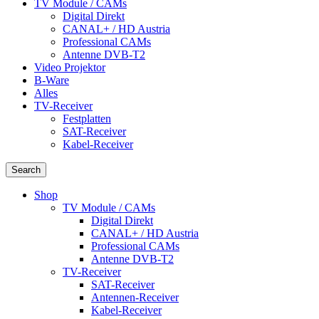
TV Module / CAMs
Digital Direkt
CANAL+ / HD Austria
Professional CAMs
Antenne DVB-T2
Video Projektor
B-Ware
Alles
TV-Receiver
Festplatten
SAT-Receiver
Kabel-Receiver
Search
Shop
TV Module / CAMs
Digital Direkt
CANAL+ / HD Austria
Professional CAMs
Antenne DVB-T2
TV-Receiver
SAT-Receiver
Antennen-Receiver
Kabel-Receiver