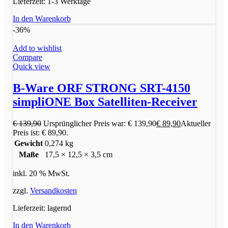
Lieferzeit:
1-3 Werktage
In den Warenkorb
-36%
Add to wishlist
Compare
Quick view
B-Ware ORF STRONG SRT-4150
simpliONE Box Satelliten-Receiver
€
139,90
Ursprünglicher Preis war: € 139,90
€
89,90
Aktueller
Preis ist: € 89,90.
Gewicht
0,274 kg
Maße
17,5 × 12,5 × 3,5 cm
inkl. 20 % MwSt.
zzgl.
Versandkosten
Lieferzeit:
lagernd
In den Warenkorb