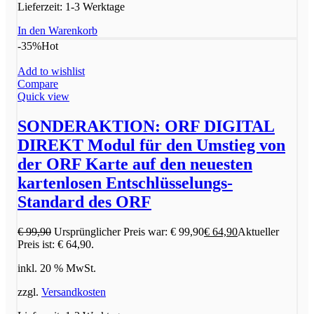
Lieferzeit:
1-3 Werktage
In den Warenkorb
-35%
Hot
Add to wishlist
Compare
Quick view
SONDERAKTION: ORF DIGITAL
DIREKT Modul für den Umstieg von
der ORF Karte auf den neuesten
kartenlosen Entschlüsselungs-
Standard des ORF
€
99,90
Ursprünglicher Preis war: € 99,90
€
64,90
Aktueller
Preis ist: € 64,90.
inkl. 20 % MwSt.
zzgl.
Versandkosten