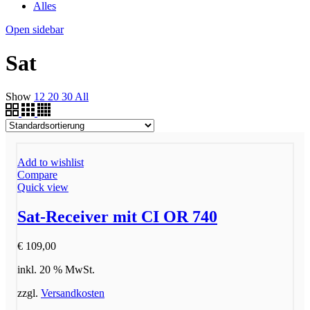
Alles
Open sidebar
Sat
Show
12
20
30
All
Add to wishlist
Compare
Quick view
Sat-Receiver mit CI OR 740
€
109,00
inkl. 20 % MwSt.
zzgl.
Versandkosten