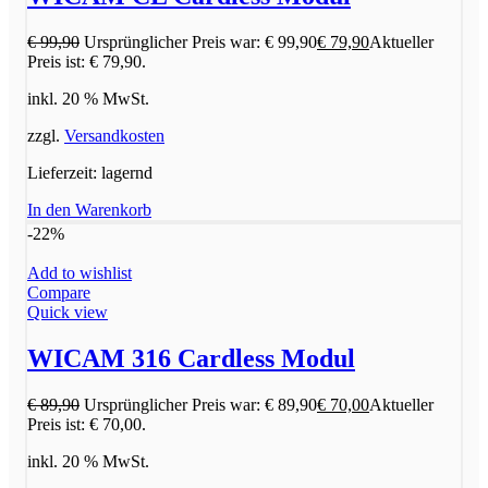
€
99,90
Ursprünglicher Preis war: € 99,90
€
79,90
Aktueller
Preis ist: € 79,90.
inkl. 20 % MwSt.
zzgl.
Versandkosten
Lieferzeit:
lagernd
In den Warenkorb
-22%
Add to wishlist
Compare
Quick view
WICAM 316 Cardless Modul
€
89,90
Ursprünglicher Preis war: € 89,90
€
70,00
Aktueller
Preis ist: € 70,00.
inkl. 20 % MwSt.