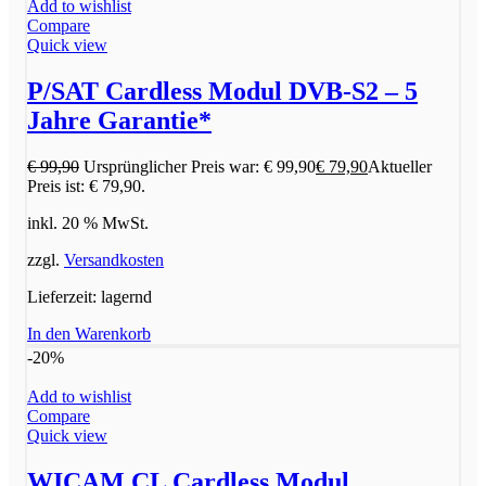
Add to wishlist
Compare
Quick view
P/SAT Cardless Modul DVB-S2 – 5
Jahre Garantie*
€
99,90
Ursprünglicher Preis war: € 99,90
€
79,90
Aktueller
Preis ist: € 79,90.
inkl. 20 % MwSt.
zzgl.
Versandkosten
Lieferzeit:
lagernd
In den Warenkorb
-20%
Add to wishlist
Compare
Quick view
WICAM CL Cardless Modul