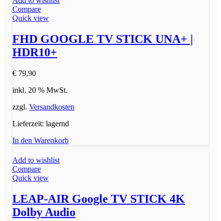
Add to wishlist
Compare
Quick view
FHD GOOGLE TV STICK UNA+ |
HDR10+
€
79,90
inkl. 20 % MwSt.
zzgl.
Versandkosten
Lieferzeit:
lagernd
In den Warenkorb
Add to wishlist
Compare
Quick view
LEAP-AIR Google TV STICK 4K
Dolby Audio