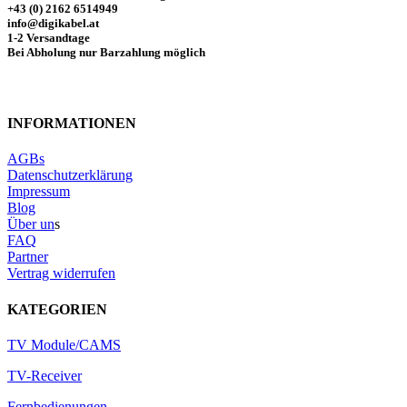
+43 (0) 2162 6514949
info@digikabel.at
1-2 Versandtage
Bei Abholung nur Barzahlung möglich
INFORMATIONEN
AGBs
Datenschutzerklärung
Impressum
Blog
Über un
s
FAQ
Partner
Vertrag widerrufen
KATEGORIEN
TV Module/CAMS
TV-Receiver
Fernbedienungen