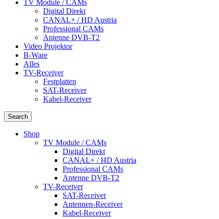
TV Module / CAMs
Digital Direkt
CANAL+ / HD Austria
Professional CAMs
Antenne DVB-T2
Video Projektor
B-Ware
Alles
TV-Receiver
Festplatten
SAT-Receiver
Kabel-Receiver
Search
Shop
TV Module / CAMs
Digital Direkt
CANAL+ / HD Austria
Professional CAMs
Antenne DVB-T2
TV-Receiver
SAT-Receiver
Antennen-Receiver
Kabel-Receiver