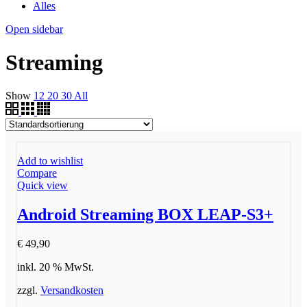
Alles
Open sidebar
Streaming
Show
12
20
30
All
Add to wishlist
Compare
Quick view
Android Streaming BOX LEAP-S3+
€
49,90
inkl. 20 % MwSt.
zzgl.
Versandkosten