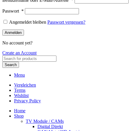
Benutzername oder E-Mail-Adresse
*
Passwort
*
Angemeldet bleiben
Passwort vergessen?
Anmelden
No account yet?
Create an Account
Search
Menu
Vergleichen
Terms
Wishlist
Privacy Policy
Home
Shop
TV Module / CAMs
Digital Direkt