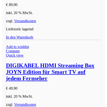
€
89,90
inkl. 20 % MwSt.
zzgl.
Versandkosten
Lieferzeit:
lagernd
In den Warenkorb
Add to wishlist
Compare
Quick view
DIGIKABEL HDMI Streaming Box
JOYN Edition für Smart TV auf
jedem Fernseher
€
49,90
inkl. 20 % MwSt.
zzgl.
Versandkosten