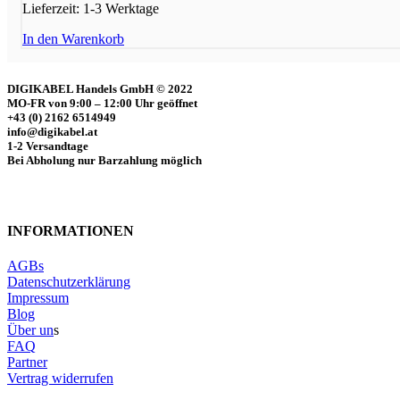
Lieferzeit:
1-3 Werktage
In den Warenkorb
DIGIKABEL Handels GmbH © 2022
MO-FR von 9:00 – 12:00 Uhr geöffnet
+43 (0) 2162 6514949
info@digikabel.at
1-2 Versandtage
Bei Abholung nur Barzahlung möglich
INFORMATIONEN
AGBs
Datenschutzerklärung
Impressum
Blog
Über un
s
FAQ
Partner
Vertrag widerrufen