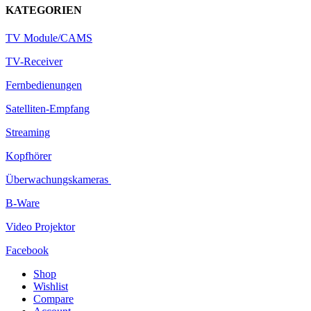
KATEGORIEN
TV Module/CAMS
TV-Receiver
Fernbedienungen
Satelliten-Empfang
Streaming
Kopfhörer
Überwachungskameras
B-Ware
Video Projektor
Facebook
Shop
Wishlist
Compare