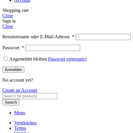
Account
Shopping cart
Close
Sign in
Close
Benutzername oder E-Mail-Adresse
*
Passwort
*
Angemeldet bleiben
Passwort vergessen?
Anmelden
No account yet?
Create an Account
Search
Menu
Vergleichen
Terms