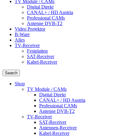
TV Module / CAMs
Digital Direkt
CANAL+ / HD Austria
Professional CAMs
Antenne DVB-T2
Video Projektor
B-Ware
Alles
TV-Receiver
Festplatten
SAT-Receiver
Kabel-Receiver
Search
Shop
TV Module / CAMs
Digital Direkt
CANAL+ / HD Austria
Professional CAMs
Antenne DVB-T2
TV-Receiver
SAT-Receiver
Antennen-Receiver
Kabel-Receiver