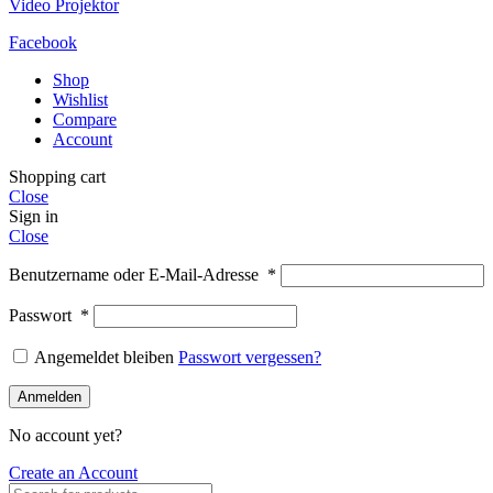
Video Projektor
Facebook
Shop
Wishlist
Compare
Account
Shopping cart
Close
Sign in
Close
Benutzername oder E-Mail-Adresse
*
Passwort
*
Angemeldet bleiben
Passwort vergessen?
Anmelden
No account yet?
Create an Account