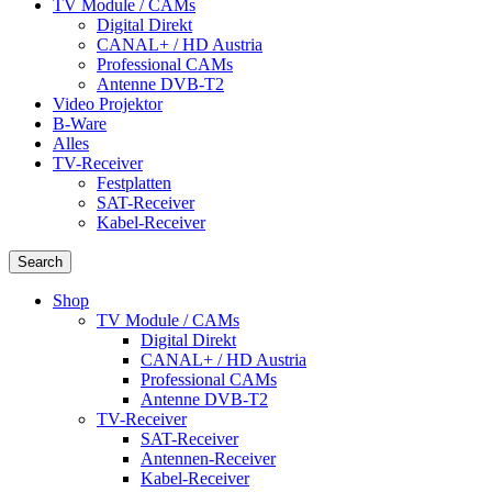
TV Module / CAMs
Digital Direkt
CANAL+ / HD Austria
Professional CAMs
Antenne DVB-T2
Video Projektor
B-Ware
Alles
TV-Receiver
Festplatten
SAT-Receiver
Kabel-Receiver
Search
Shop
TV Module / CAMs
Digital Direkt
CANAL+ / HD Austria
Professional CAMs
Antenne DVB-T2
TV-Receiver
SAT-Receiver
Antennen-Receiver
Kabel-Receiver