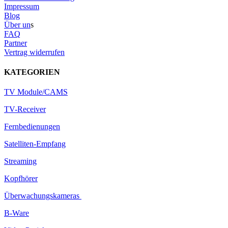
Impressum
Blog
Über un
s
FAQ
Partner
Vertrag widerrufen
KATEGORIEN
TV Module/CAMS
TV-Receiver
Fernbedienungen
Satelliten-Empfang
Streaming
Kopfhörer
Überwachungskameras
B-Ware