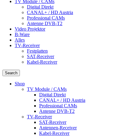
TV Module / CAMs
Digital Direkt
CANAL+ / HD Austria
Professional CAMs
Antenne DVB-T2
Video Projektor
B-Ware
Alles
TV-Receiver
Festplatten
SAT-Receiver
Kabel-Receiver
Search
Shop
TV Module / CAMs
Digital Direkt
CANAL+ / HD Austria
Professional CAMs
Antenne DVB-T2
TV-Receiver
SAT-Receiver
Antennen-Receiver
Kabel-Receiver