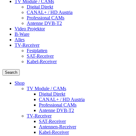
TV Module / CAMs
Digital Direkt
CANAL+ / HD Austria
Professional CAMs
Antenne DVB-T2
Video Projektor
B-Ware
Alles
TV-Receiver
Festplatten
SAT-Receiver
Kabel-Receiver
Search
Shop
TV Module / CAMs
Digital Direkt
CANAL+ / HD Austria
Professional CAMs
Antenne DVB-T2
TV-Receiver
SAT-Receiver
Antennen-Receiver
Kabel-Receiver