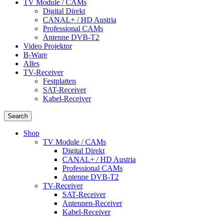
TV Module / CAMs
Digital Direkt
CANAL+ / HD Austria
Professional CAMs
Antenne DVB-T2
Video Projektor
B-Ware
Alles
TV-Receiver
Festplatten
SAT-Receiver
Kabel-Receiver
Search
Shop
TV Module / CAMs
Digital Direkt
CANAL+ / HD Austria
Professional CAMs
Antenne DVB-T2
TV-Receiver
SAT-Receiver
Antennen-Receiver
Kabel-Receiver