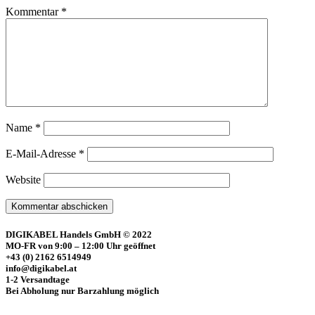
Kommentar
*
Name
*
E-Mail-Adresse
*
Website
DIGIKABEL Handels GmbH © 2022
MO-FR von 9:00 – 12:00 Uhr geöffnet
+43 (0) 2162 6514949
info@digikabel.at
1-2 Versandtage
Bei Abholung nur Barzahlung möglich