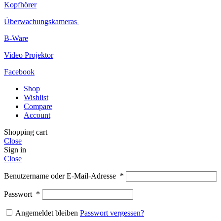
Kopfhörer
Überwachungskameras
B-Ware
Video Projektor
Facebook
Shop
Wishlist
Compare
Account
Shopping cart
Close
Sign in
Close
Benutzername oder E-Mail-Adresse
*
Passwort
*
Angemeldet bleiben
Passwort vergessen?