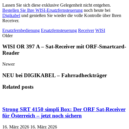
Lassen Sie sich diese exklusive Gelegenheit nicht entgehen.
Bestellen Sie Ihre WISI-Ersatzfernsteuerung
noch heute bei
Digikabel
und genießen Sie wieder die volle Kontrolle über Ihren
Receiver.
Ersatzfernbedienung
Ersatzfernsteuerung
Receiver
WISI
Older
WISI OR 397 A – Sat-Receiver mit ORF-Smartcard-
Reader
Newer
NEU bei DIGIKABEL – Fahrradheckträger
Related posts
Strong SRT 4150 simpli Box: Der ORF Sat-Receiver
für Österreich – jetzt noch sichern
16. März 2026
16. März 2026