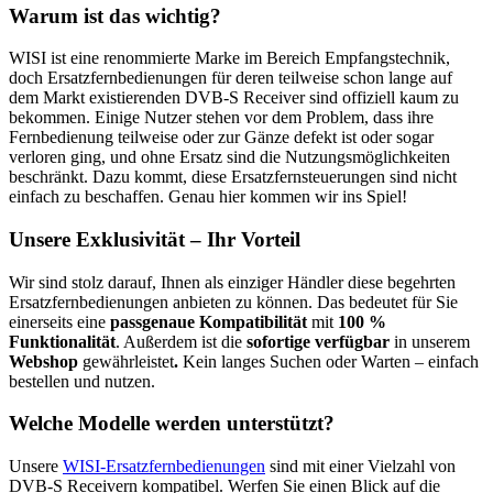
Warum ist das wichtig?
WISI ist eine renommierte Marke im Bereich Empfangstechnik,
doch Ersatzfernbedienungen für deren teilweise schon lange auf
dem Markt existierenden DVB-S Receiver sind offiziell kaum zu
bekommen. Einige Nutzer stehen vor dem Problem, dass ihre
Fernbedienung teilweise oder zur Gänze defekt ist oder sogar
verloren ging, und ohne Ersatz sind die Nutzungsmöglichkeiten
beschränkt. Dazu kommt, diese Ersatzfernsteuerungen sind nicht
einfach zu beschaffen. Genau hier kommen wir ins Spiel!
Unsere Exklusivität – Ihr Vorteil
Wir sind stolz darauf, Ihnen als einziger Händler diese begehrten
Ersatzfernbedienungen anbieten zu können. Das bedeutet für Sie
einerseits eine
passgenaue Kompatibilität
mit
100 %
Funktionalität
. Außerdem ist die
sofortige verfügbar
in unserem
Webshop
gewährleistet
.
Kein langes Suchen oder Warten – einfach
bestellen und nutzen.
Welche Modelle werden unterstützt?
Unsere
WISI-Ersatzfernbedienungen
sind mit einer Vielzahl von
DVB-S Receivern kompatibel. Werfen Sie einen Blick auf die