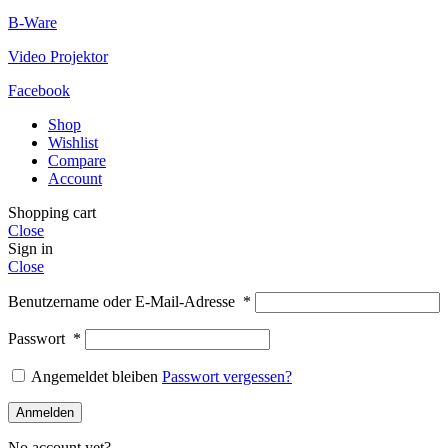
B-Ware
Video Projektor
Facebook
Shop
Wishlist
Compare
Account
Shopping cart
Close
Sign in
Close
Benutzername oder E-Mail-Adresse
*
Passwort
*
Angemeldet bleiben
Passwort vergessen?
Anmelden
No account yet?