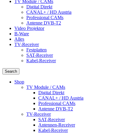
TV Module / CAMs
Digital Direkt
CANAL+ / HD Austria
Professional CAMs
Antenne DVB-T2
Video Projektor
B-Ware
Alles
TV-Receiver
Festplatten
SAT-Receiver
Kabel-Receiver
Search
Shop
TV Module / CAMs
Digital Direkt
CANAL+ / HD Austria
Professional CAMs
Antenne DVB-T2
TV-Receiver
SAT-Receiver
Antennen-Receiver
Kabel-Receiver