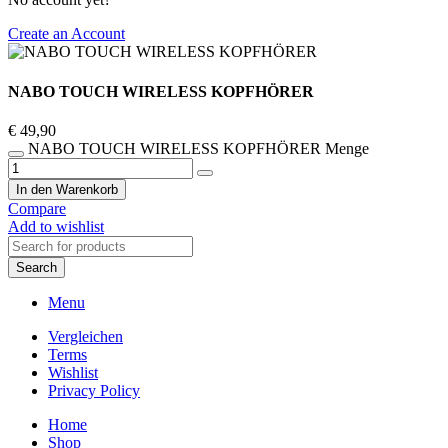
Create an Account
NABO TOUCH WIRELESS KOPFHÖRER
€
49,90
NABO TOUCH WIRELESS KOPFHÖRER Menge
In den Warenkorb
Compare
Add to wishlist
Search
Menu
Vergleichen
Terms
Wishlist
Privacy Policy
Home
Shop