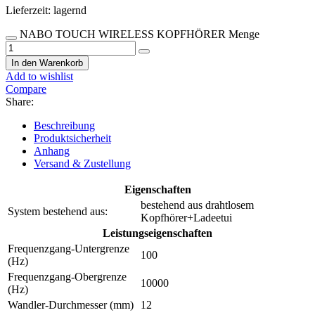
Lieferzeit:
lagernd
NABO TOUCH WIRELESS KOPFHÖRER Menge
In den Warenkorb
Add to wishlist
Compare
Share:
Beschreibung
Produktsicherheit
Anhang
Versand & Zustellung
Eigenschaften
bestehend aus drahtlosem
System bestehend aus:
Kopfhörer+Ladeetui
Leistungseigenschaften
Frequenzgang-Untergrenze
100
(Hz)
Frequenzgang-Obergrenze
10000
(Hz)
Wandler-Durchmesser (mm)
12