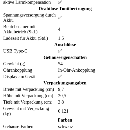
aktive Lärmkompensation
✅
Drahtlose Tonübertragung
Spannungsversorgung durch
✅
Akku
Betriebsdauer mit
4
Akkubetrieb (Std.)
Ladezeit für Akku (Std.)
1,5
Anschlüsse
USB Type-C
✅
Gehäuseeigenschaften
Gewicht (g)
54
Ohrankopplung
In-Ohr-Ankopplung
Display am Gerät
✅
Verpackungsangaben
Breite mit Verpackung (cm)
9,7
Höhe mit Verpackung (cm)
20,5
Tiefe mit Verpackung (cm)
3,8
Gewicht mit Verpackung
0,121
(kg)
Farben
Gehäuse-Farben
schwarz