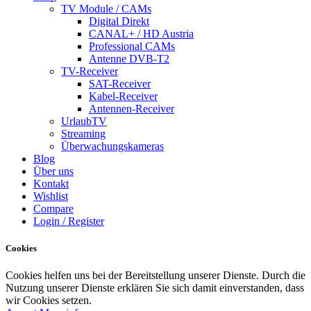
TV Module / CAMs
Digital Direkt
CANAL+ / HD Austria
Professional CAMs
Antenne DVB-T2
TV-Receiver
SAT-Receiver
Kabel-Receiver
Antennen-Receiver
UrlaubTV
Streaming
Überwachungskameras
Blog
Über uns
Kontakt
Wishlist
Compare
Login / Register
Cookies
Cookies helfen uns bei der Bereitstellung unserer Dienste. Durch die
Nutzung unserer Dienste erklären Sie sich damit einverstanden, dass
wir Cookies setzen.