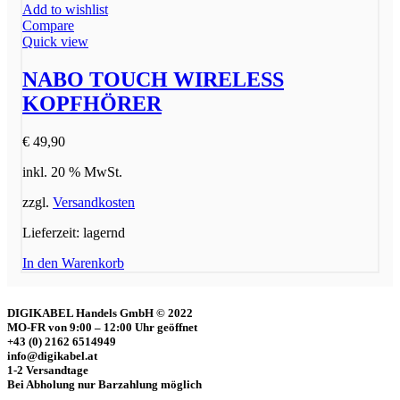
Add to wishlist
Compare
Quick view
NABO TOUCH WIRELESS
KOPFHÖRER
€
49,90
inkl. 20 % MwSt.
zzgl.
Versandkosten
Lieferzeit:
lagernd
In den Warenkorb
DIGIKABEL Handels GmbH © 2022
MO-FR von 9:00 – 12:00 Uhr geöffnet
+43 (0) 2162 6514949
info@digikabel.at
1-2 Versandtage
Bei Abholung nur Barzahlung möglich