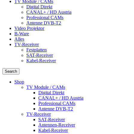
TV Module / CAMs
Digital Direkt
CANAL+ / HD Austria
Professional CAMs
Antenne DVB-T2
Video Projektor
B-Ware
Alles
TV-Receiver
Festplatten
SAT-Receiver
Kabel-Receiver
Search
Shop
TV Module / CAMs
Digital Direkt
CANAL+ / HD Austria
Professional CAMs
Antenne DVB-T2
TV-Receiver
SAT-Receiver
Antennen-Receiver
Kabel-Receiver