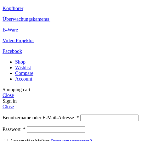
Kopfhörer
Überwachungskameras
B-Ware
Video Projektor
Facebook
Shop
Wishlist
Compare
Account
Shopping cart
Close
Sign in
Close
Benutzername oder E-Mail-Adresse
*
Passwort
*