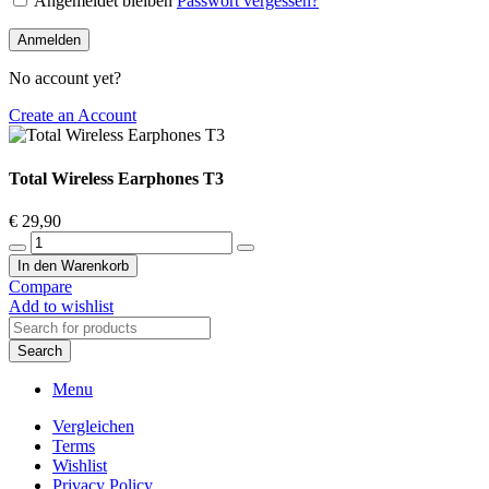
Angemeldet bleiben
Passwort vergessen?
Anmelden
No account yet?
Create an Account
Total Wireless Earphones T3
€
29,90
Total
Wireless
In den Warenkorb
Earphones
Compare
T3
Add to wishlist
Menge
Search
Menu
Vergleichen
Terms
Wishlist
Privacy Policy