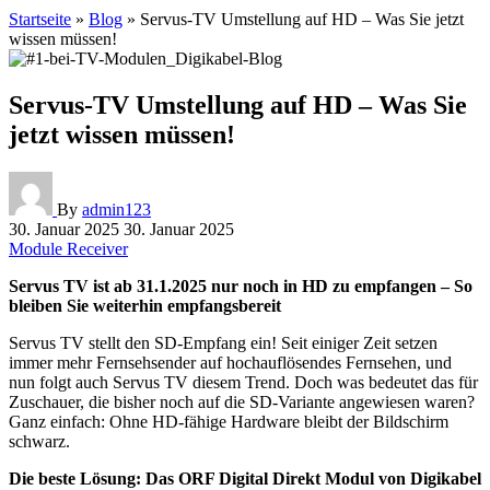
Startseite
»
Blog
»
Servus-TV Umstellung auf HD – Was Sie jetzt
wissen müssen!
Servus-TV Umstellung auf HD – Was Sie
jetzt wissen müssen!
By
admin123
30. Januar 2025
30. Januar 2025
Module
Receiver
Servus TV ist ab 31.1.2025 nur noch in HD zu empfangen – So
bleiben Sie weiterhin empfangsbereit
Servus TV stellt den SD-Empfang ein! Seit einiger Zeit setzen
immer mehr Fernsehsender auf hochauflösendes Fernsehen, und
nun folgt auch Servus TV diesem Trend. Doch was bedeutet das für
Zuschauer, die bisher noch auf die SD-Variante angewiesen waren?
Ganz einfach: Ohne HD-fähige Hardware bleibt der Bildschirm
schwarz.
Die beste Lösung: Das ORF Digital Direkt Modul von Digikabel