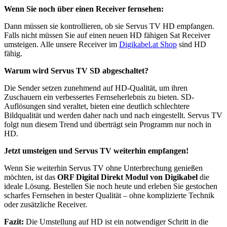
Wenn Sie noch über einen Receiver fernsehen:
Dann müssen sie kontrollieren, ob sie Servus TV HD empfangen.
Falls nicht müssen Sie auf einen neuen HD fähigen Sat Receiver
umsteigen. Alle unsere Receiver im
Digikabel.at Shop
sind HD
fähig.
Warum wird Servus TV SD abgeschaltet?
Die Sender setzen zunehmend auf HD-Qualität, um ihren
Zuschauern ein verbessertes Fernseherlebnis zu bieten. SD-
Auflösungen sind veraltet, bieten eine deutlich schlechtere
Bildqualität und werden daher nach und nach eingestellt. Servus TV
folgt nun diesem Trend und überträgt sein Programm nur noch in
HD.
Jetzt umsteigen und Servus TV weiterhin empfangen!
Wenn Sie weiterhin Servus TV ohne Unterbrechung genießen
möchten, ist das
ORF Digital Direkt Modul von Digikabel
die
ideale Lösung. Bestellen Sie noch heute und erleben Sie gestochen
scharfes Fernsehen in bester Qualität – ohne komplizierte Technik
oder zusätzliche Receiver.
Fazit:
Die Umstellung auf HD ist ein notwendiger Schritt in die