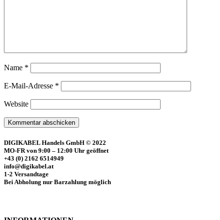
Name
*
E-Mail-Adresse
*
Website
DIGIKABEL Handels GmbH © 2022
MO-FR von 9:00 – 12:00 Uhr geöffnet
+43 (0) 2162 6514949
info@digikabel.at
1-2 Versandtage
Bei Abholung nur Barzahlung möglich