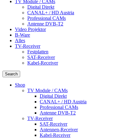
TV Module / CAMs
Digital Direkt
CANAL+ / HD Austria
Professional CAMs
Antenne DVB-T2
Video Projektor
B-Ware
Alles
TV-Receiver
Festplatten
SAT-Receiver
Kabel-Receiver
Search
Shop
TV Module / CAMs
Digital Direkt
CANAL+ / HD Austria
Professional CAMs
Antenne DVB-T2
TV-Receiver
SAT-Receiver
Antennen-Receiver
Kabel-Receiver