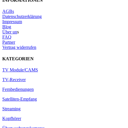
INFORMATIONEN
AGBs
Datenschutzerklärung
Impressum
Blog
Über un
s
FAQ
Partner
Vertrag widerrufen
KATEGORIEN
TV Module/CAMS
TV-Receiver
Fernbedienungen
Satelliten-Empfang
Streaming
Kopfhörer