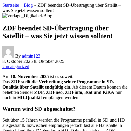
Startseite
»
Blog
»
ZDF beendet SD-Übertragung über Satellit –
was Sie jetzt wissen sollten!
ZDF beendet SD-Übertragung über
Satellit – was Sie jetzt wissen sollten!
By
admin123
8. Oktober 2025
8. Oktober 2025
Uncategorized
Am
18. November 2025
ist es soweit:
Das
ZDF stellt die Verbreitung seiner Programme in SD-
Qualität über Satellit endgültig ein
. Ab diesem Datum können die
beliebten Sender
ZDF, ZDFneo, ZDFinfo, 3sat und KiKA
nur
noch in
HD-Qualität
empfangen werden.
Warum wird SD abgeschaltet?
Seit über 15 Jahren werden die Programme parallel in SD und HD
ausgestrahlt. Inzwischen empfangen jedoch fast alle Haushalte in
Deutschland ihre TV-Sender in HD. Daher hat sich das ZDF