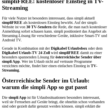
simpliFREE: kostenloser Einstieg in TV-
Streaming
Für viele Nutzer ist besonders interessant, dass simpli aktuell
simpliFREE
als kostenlosen Einstieg bewirbt. Auf der simpli-
Website ist von
30 TV-Sendern
die Rede, die man nach kostenloser
Anmeldung sofort schauen kann. simpli positioniert das Angebot als
Streaming-Lösung für verschiedene Geräte, inklusive Smart-TV und
Android TV.
Gerade in Kombination mit der
Digikabel Urlaubsbox
oder dem
Digikabel Urlaub-TV 24 Zoll
wird
simpliFREE
damit zu einer
besonders spannenden Lösung für
österreichische Sender über
simpli App
. Wer im Urlaub nicht auf vertraute Programme
verzichten möchte, findet hier einen einfachen Einstieg in
TV-
Streaming
.
Österreichische Sender im Urlaub:
warum die simpli App so gut passt
Die
simpli App
ist für Urlaubssituationen besonders interessant,
weil sie Fernsehen auf Geräte bringt, die ohnehin schon vorhanden
sind oder gezielt dafür genutzt werden können. simpli erklärt die