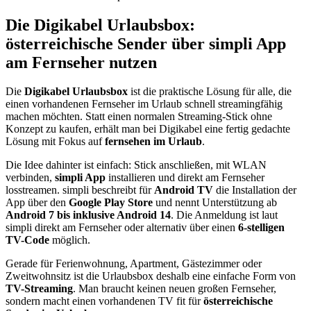
Die Digikabel Urlaubsbox:
österreichische Sender über simpli App
am Fernseher nutzen
Die
Digikabel Urlaubsbox
ist die praktische Lösung für alle, die
einen vorhandenen Fernseher im Urlaub schnell streamingfähig
machen möchten. Statt einen normalen Streaming-Stick ohne
Konzept zu kaufen, erhält man bei Digikabel eine fertig gedachte
Lösung mit Fokus auf
fernsehen im Urlaub
.
Die Idee dahinter ist einfach: Stick anschließen, mit WLAN
verbinden,
simpli App
installieren und direkt am Fernseher
losstreamen. simpli beschreibt für
Android TV
die Installation der
App über den
Google Play Store
und nennt Unterstützung ab
Android 7 bis inklusive Android 14
. Die Anmeldung ist laut
simpli direkt am Fernseher oder alternativ über einen
6-stelligen
TV-Code
möglich.
Gerade für Ferienwohnung, Apartment, Gästezimmer oder
Zweitwohnsitz ist die Urlaubsbox deshalb eine einfache Form von
TV-Streaming
. Man braucht keinen neuen großen Fernseher,
sondern macht einen vorhandenen TV fit für
österreichische