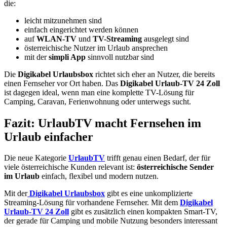
die:
leicht mitzunehmen sind
einfach eingerichtet werden können
auf
WLAN-TV
und
TV-Streaming
ausgelegt sind
österreichische Nutzer im Urlaub ansprechen
mit der
simpli App
sinnvoll nutzbar sind
Die
Digikabel Urlaubsbox
richtet sich eher an Nutzer, die bereits
einen Fernseher vor Ort haben. Das
Digikabel Urlaub-TV 24 Zoll
ist dagegen ideal, wenn man eine komplette TV-Lösung für
Camping, Caravan, Ferienwohnung oder unterwegs sucht.
Fazit: UrlaubTV macht Fernsehen im
Urlaub einfacher
Die neue Kategorie
UrlaubTV
trifft genau einen Bedarf, der für
viele österreichische Kunden relevant ist:
österreichische Sender
im Urlaub
einfach, flexibel und modern nutzen.
Mit der
Digikabel Urlaubsbox
gibt es eine unkomplizierte
Streaming-Lösung für vorhandene Fernseher. Mit dem
Digikabel
Urlaub-TV 24 Zoll
gibt es zusätzlich einen kompakten Smart-TV,
der gerade für Camping und mobile Nutzung besonders interessant