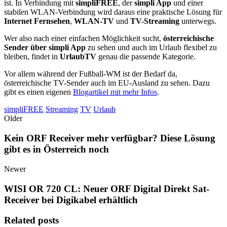
ist. In Verbindung mit
simpliFREE
, der
simpli App
und einer
stabilen WLAN-Verbindung wird daraus eine praktische Lösung für
Internet Fernsehen
,
WLAN-TV
und
TV-Streaming
unterwegs.
Wer also nach einer einfachen Möglichkeit sucht,
österreichische
Sender über simpli App
zu sehen und auch im Urlaub flexibel zu
bleiben, findet in
UrlaubTV
genau die passende Kategorie.
Vor allem während der Fußball-WM ist der Bedarf da,
österreichische TV-Sender auch im EU-Ausland zu sehen. Dazu
gibt es einen eigenen
Blogartikel mit mehr Infos
.
simpliFREE
Streaming
TV
Urlaub
Older
Kein ORF Receiver mehr verfügbar? Diese Lösung
gibt es in Österreich noch
Newer
WISI OR 720 CL: Neuer ORF Digital Direkt Sat-
Receiver bei Digikabel erhältlich
Related posts