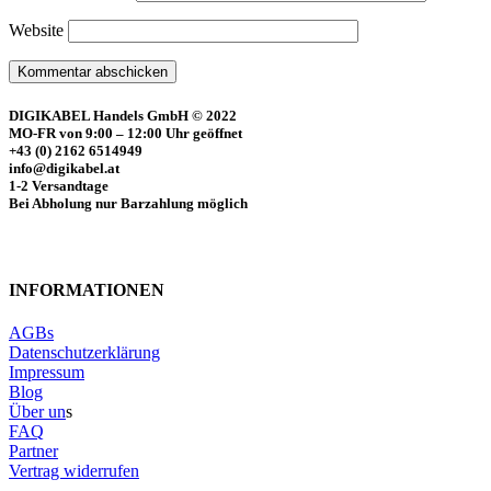
Website
DIGIKABEL Handels GmbH © 2022
MO-FR von 9:00 – 12:00 Uhr geöffnet
+43 (0) 2162 6514949
info@digikabel.at
1-2 Versandtage
Bei Abholung nur Barzahlung möglich
INFORMATIONEN
AGBs
Datenschutzerklärung
Impressum
Blog
Über un
s
FAQ
Partner
Vertrag widerrufen