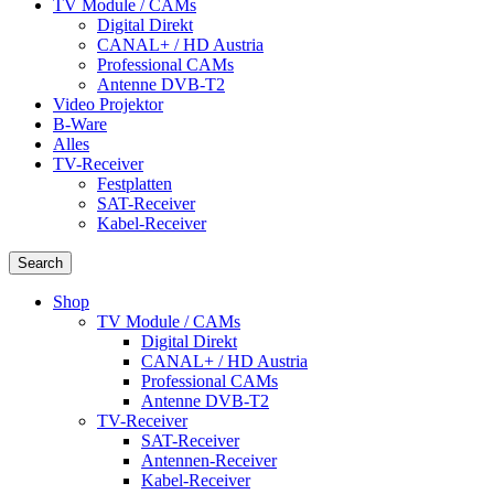
TV Module / CAMs
Digital Direkt
CANAL+ / HD Austria
Professional CAMs
Antenne DVB-T2
Video Projektor
B-Ware
Alles
TV-Receiver
Festplatten
SAT-Receiver
Kabel-Receiver
Search
Shop
TV Module / CAMs
Digital Direkt
CANAL+ / HD Austria
Professional CAMs
Antenne DVB-T2
TV-Receiver
SAT-Receiver
Antennen-Receiver
Kabel-Receiver