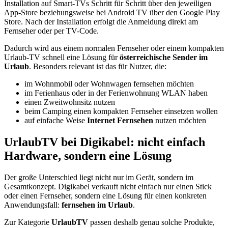
Installation auf Smart-TVs Schritt für Schritt über den jeweiligen
App-Store beziehungsweise bei Android TV über den Google Play
Store. Nach der Installation erfolgt die Anmeldung direkt am
Fernseher oder per TV-Code.
Dadurch wird aus einem normalen Fernseher oder einem kompakten
Urlaub-TV schnell eine Lösung für
österreichische Sender im
Urlaub
. Besonders relevant ist das für Nutzer, die:
im Wohnmobil oder Wohnwagen fernsehen möchten
im Ferienhaus oder in der Ferienwohnung WLAN haben
einen Zweitwohnsitz nutzen
beim Camping einen kompakten Fernseher einsetzen wollen
auf einfache Weise
Internet Fernsehen
nutzen möchten
UrlaubTV bei Digikabel: nicht einfach
Hardware, sondern eine Lösung
Der große Unterschied liegt nicht nur im Gerät, sondern im
Gesamtkonzept. Digikabel verkauft nicht einfach nur einen Stick
oder einen Fernseher, sondern eine Lösung für einen konkreten
Anwendungsfall:
fernsehen im Urlaub
.
Zur Kategorie
UrlaubTV
passen deshalb genau solche Produkte,