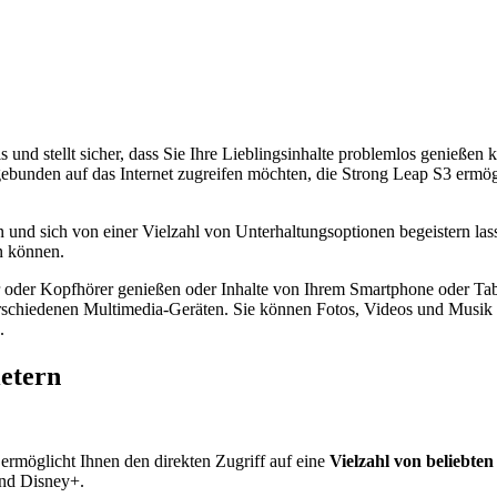
und stellt sicher, dass Sie Ihre Lieblingsinhalte problemlos genießen 
lgebunden auf das Internet zugreifen möchten, die Strong Leap S3 ermö
n und sich von einer Vielzahl von Unterhaltungsoptionen begeistern la
n können.
r oder Kopfhörer genießen oder Inhalte von Ihrem Smartphone oder Tab
erschiedenen Multimedia-Geräten. Sie können Fotos, Videos und Musik
.
etern
ermöglicht Ihnen den direkten Zugriff auf eine
Vielzahl von beliebte
und Disney+.