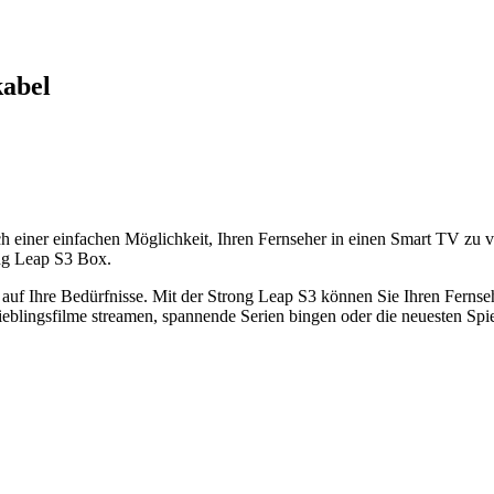
kabel
ch einer einfachen Möglichkeit, Ihren Fernseher in einen Smart TV zu
ong Leap S3 Box.
 auf Ihre Bedürfnisse. Mit der Strong Leap S3 können Sie Ihren Ferns
ieblingsfilme streamen, spannende Serien bingen oder die neuesten Spi