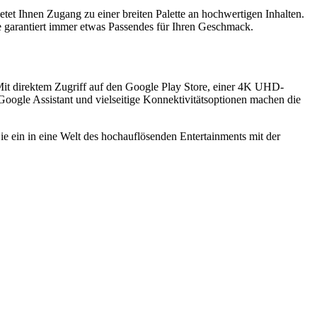
etet Ihnen Zugang zu einer breiten Palette an hochwertigen Inhalten.
e garantiert immer etwas Passendes für Ihren Geschmack.
Mit direktem Zugriff auf den Google Play Store, einer 4K UHD-
Google Assistant und vielseitige Konnektivitätsoptionen machen die
e ein in eine Welt des hochauflösenden Entertainments mit der