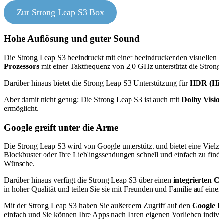
Zur Strong Leap S3 Box
Hohe Auflösung und guter Sound
Die Strong Leap S3 beeindruckt mit einer beeindruckenden visuellen u
Prozessors
mit einer Taktfrequenz von 2,0 GHz unterstützt die Stron
Darüber hinaus bietet die Strong Leap S3 Unterstützung für
HDR (Hi
Aber damit nicht genug: Die Strong Leap S3 ist auch mit
Dolby Vis
ermöglicht.
Google greift unter die Arme
Die Strong Leap S3 wird von Google unterstützt und bietet eine Viel
Blockbuster oder Ihre Lieblingssendungen schnell und einfach zu fin
Wünsche.
Darüber hinaus verfügt die Strong Leap S3 über einen
integrierten 
in hoher Qualität und teilen Sie sie mit Freunden und Familie auf ei
Mit der Strong Leap S3 haben Sie außerdem Zugriff auf den
Google 
einfach und Sie können Ihre Apps nach Ihren eigenen Vorlieben indivi