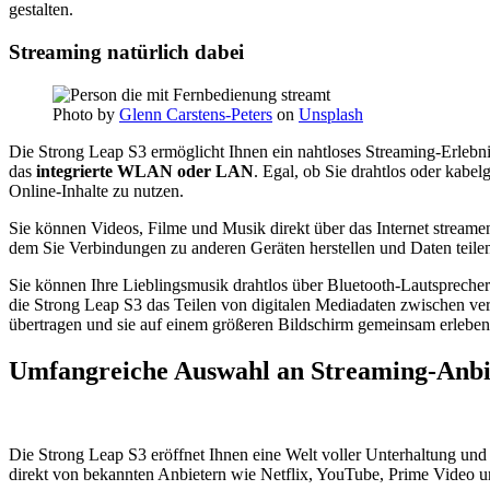
gestalten.
Streaming natürlich dabei
Photo by
Glenn Carstens-Peters
on
Unsplash
Die Strong Leap S3 ermöglicht Ihnen ein nahtloses Streaming-Erlebnis 
das
integrierte WLAN oder LAN
. Egal, ob Sie drahtlos oder kabe
Online-Inhalte zu nutzen.
Sie können Videos, Filme und Musik direkt über das Internet streame
dem Sie Verbindungen zu anderen Geräten herstellen und Daten teile
Sie können Ihre Lieblingsmusik drahtlos über Bluetooth-Lautspreche
die Strong Leap S3 das Teilen von digitalen Mediadaten zwischen v
übertragen und sie auf einem größeren Bildschirm gemeinsam erleben
Umfangreiche Auswahl an Streaming-Anbi
Die Strong Leap S3 eröffnet Ihnen eine Welt voller Unterhaltung und 
direkt von bekannten Anbietern wie Netflix, YouTube, Prime Video 