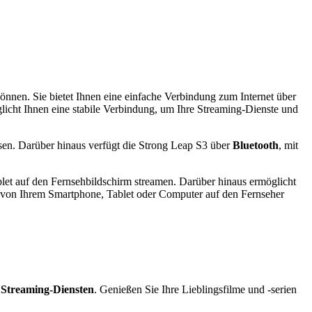
können. Sie bietet Ihnen eine einfache Verbindung zum Internet über
glicht Ihnen eine stabile Verbindung, um Ihre Streaming-Dienste und
ssen. Darüber hinaus verfügt die Strong Leap S3 über
Bluetooth
, mit
let auf den Fernsehbildschirm streamen. Darüber hinaus ermöglicht
 von Ihrem Smartphone, Tablet oder Computer auf den Fernseher
n Streaming-Diensten
. Genießen Sie Ihre Lieblingsfilme und -serien