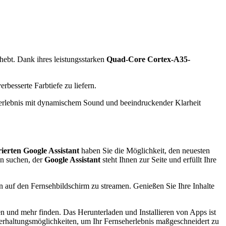
hebt. Dank ihres leistungsstarken
Quad-Core Cortex-A35-
rbesserte Farbtiefe zu liefern.
erlebnis mit dynamischem Sound und beeindruckender Klarheit
rierten Google Assistant
haben Sie die Möglichkeit, den neuesten
en suchen, der
Google Assistant
steht Ihnen zur Seite und erfüllt Ihre
n auf den Fernsehbildschirm zu streamen. Genießen Sie Ihre Inhalte
en und mehr finden. Das Herunterladen und Installieren von Apps ist
nterhaltungsmöglichkeiten, um Ihr Fernseherlebnis maßgeschneidert zu