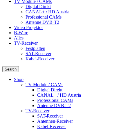
TV Module / CAMs
Digital Direkt
CANAL+ / HD Austria
Professional CAMs
Antenne DVB-T2
Video Projektor
B-Ware
Alles
TV-Receiver
Festplatten
SAT-Receiver
Kabel-Receiver
Search
Shop
TV Module / CAMs
Digital Direkt
CANAL+ / HD Austria
Professional CAMs
Antenne DVB-T2
TV-Receiver
SAT-Receiver
Antennen-Receiver
Kabel-Receiver