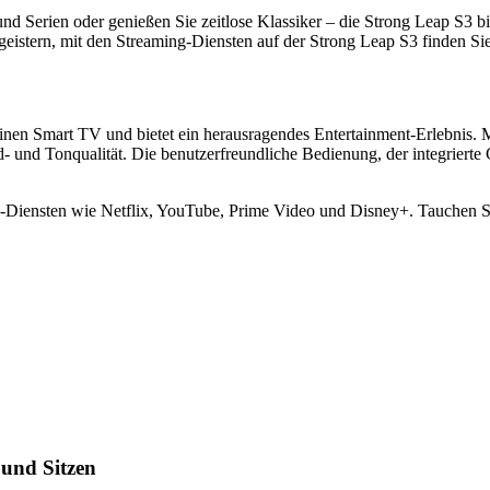
nd Serien oder genießen Sie zeitlose Klassiker – die Strong Leap S3 bi
eistern, mit den Streaming-Diensten auf der Strong Leap S3 finden Si
einen Smart TV und bietet ein herausragendes Entertainment-Erlebnis. 
 und Tonqualität. Die benutzerfreundliche Bedienung, der integrierte 
g-Diensten wie Netflix, YouTube, Prime Video und Disney+. Tauchen Si
 und Sitzen